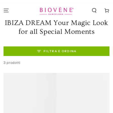
PASSA AL
CONTENUTO
Carello
Collezione:
IBIZA DREAM Your Magic Look
for all Special Moments
FILTRA E ORDINA
3 prodotti