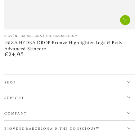
Venditore:
BIOVÈNE BARCELONA | THE CONSCIOUS™
IBIZA HYDRA DROP Bronze Highlighter Legs & Body
Advanced Skincare
€24,95
Prezzo
regolare
SHOP
SUPPORT
COMPANY
BIOVÈNE BARCELONA & THE CONSCIOUS™